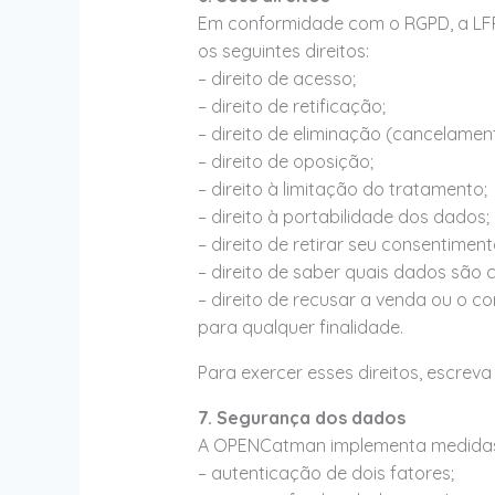
Em conformidade com o RGPD, a LFPD
os seguintes direitos:
– direito de acesso;
– direito de retificação;
– direito de eliminação (cancelamen
– direito de oposição;
– direito à limitação do tratamento;
– direito à portabilidade dos dados;
– direito de retirar seu consentime
– direito de saber quais dados são 
– direito de recusar a venda ou 
para qualquer finalidade.
Para exercer esses direitos, escre
7. Segurança dos dados
A OPENCatman implementa medidas 
– autenticação de dois fatores;