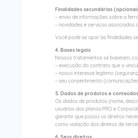
Finalidades secundárias (opcionai
– envio de informações sobre a ferr
– novidades e serviços associados
Você pode se opor às finalidades
4. Bases legais
Nossos tratamentos se baseiam, co
– execução do contrato que o vinc
– nosso interesse legítimo (seguranç
– seu consentimento (comunicações 
5. Dados de produtos e conteúdo
Os dados de produtos (nome, descr
usuários dos planos PRO e Corporat
garantir que possui os direitos ne
como violação dos direitos de tercei
6. Seus direitos