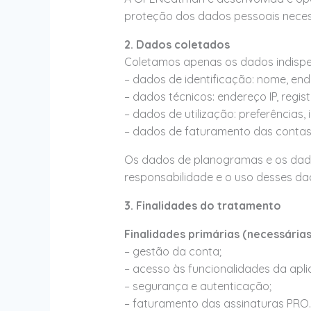
proteção dos dados pessoais neces
2. Dados coletados
Coletamos apenas os dados indispe
– dados de identificação: nome, ende
– dados técnicos: endereço IP, regi
– dados de utilização: preferências,
– dados de faturamento das contas
Os dados de planogramas e os dado
responsabilidade e o uso desses da
3. Finalidades do tratamento
Finalidades primárias (necessária
– gestão da conta;
– acesso às funcionalidades da apli
– segurança e autenticação;
– faturamento das assinaturas PRO.