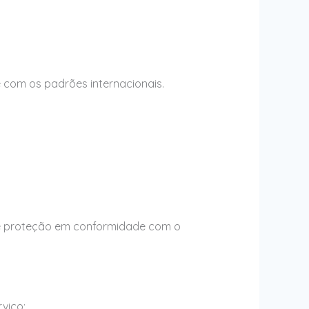
com os padrões internacionais.
de proteção em conformidade com o
viço;