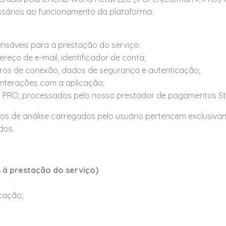
sários ao funcionamento da plataforma.
nsáveis para a prestação do serviço:
reço de e-mail, identificador de conta;
stros de conexão, dados de segurança e autenticação;
 interações com a aplicação;
 PRO, processados pelo nosso prestador de pagamentos Str
s de análise carregados pelo usuário pertencem exclusivam
dos.
s à prestação do serviço)
cação;