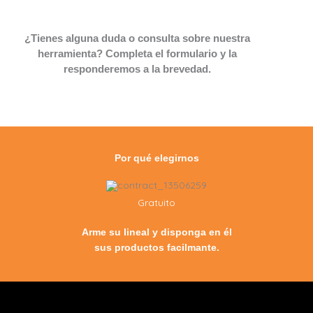
¿Tienes alguna duda o consulta sobre nuestra
herramienta? Completa el formulario y la
responderemos a la brevedad.
Por qué elegirnos
Gratuito
Arme su lineal y disponga en él
sus productos facilmante.