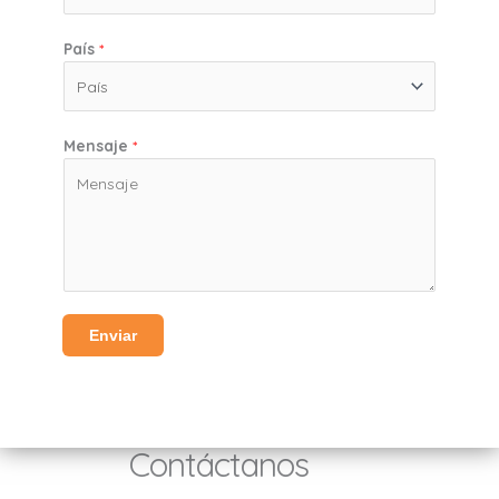
País
*
Mensaje
*
Enviar
Contáctanos